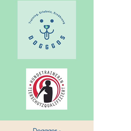
Dogggos -